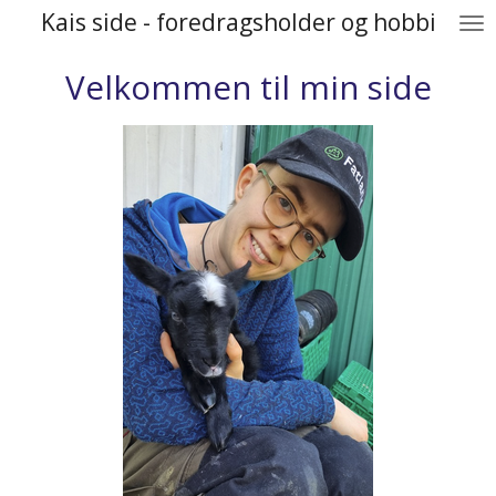
Kais side - foredragsholder og hobbi
Gå
til
Velkommen til min side
hovedinnhold