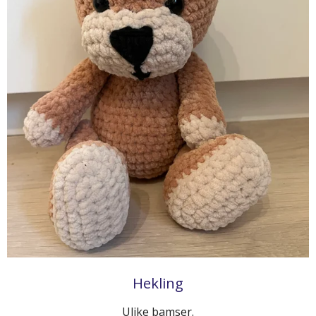
Hekling
Ulike bamser.