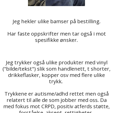
Jeg hekler ulike bamser på bestilling.
Har faste oppskrifter men tar også i mot
spesifikke ønsker.
Jeg trykker også ulike produkter med vinyl
("bilde/tekst") slik som handlenett, t shorter,
drikkeflasker, kopper osv med flere ulike
trykk.
Trykkene er autisme/adhd rettet men også
relatert til alle de som jobber med oss. Da
med fokus mot CRPD, positiv atferds støtte,
forståelse, aksept, rettigheter.